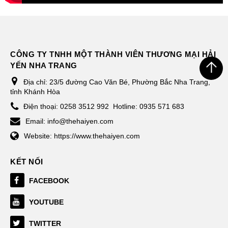
CÔNG TY TNHH MỘT THÀNH VIÊN THƯƠNG MẠI HẢI
YẾN NHA TRANG
Địa chỉ:
23/5 đường Cao Văn Bé, Phường Bắc Nha Trang,
tỉnh Khánh Hòa
Điện thoại:
0258 3512 992
Hotline: 0935 571 683
Email:
info@thehaiyen.com
Website:
https://www.thehaiyen.com
KẾT NỐI
FACEBOOK
YOUTUBE
TWITTER