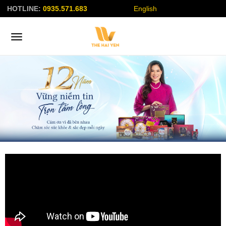
HOTLINE:
0935.571.683
English