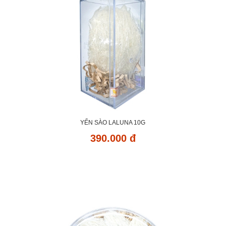
YẾN SÀO LALUNA 10G
390.000 đ