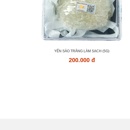
YẾN SÀO TRẮNG LÀM SẠCH (5G)
200.000 đ