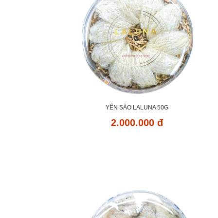
YẾN SÀO LALUNA 50G
2.000.000 đ