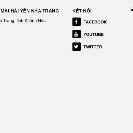
MẠI HẢI YẾN NHA TRANG
KẾT NỐI
 Trang, tỉnh Khánh Hòa
FACEBOOK
3
YOUTUBE
TWITTER