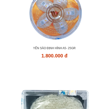
YẾN SÀO ĐỊNH HÌNH A5- 25GR
1.800.000 đ