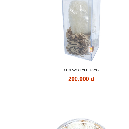
YẾN SÀO LALUNA 5G
200.000 đ