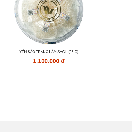
YẾN SÀO TRẮNG LÀM SẠCH (25 G)
1.100.000 đ