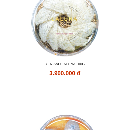
YẾN SÀO LALUNA 100G
3.900.000 đ