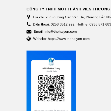
CÔNG TY TNHH MỘT THÀNH VIÊN THƯƠNG 
Địa chỉ:
23/5 đường Cao Văn Bé, Phường Bắc Nha
Điện thoại:
0258 3512 992
Hotline: 0935 571 68
Email:
info@thehaiyen.com
Website:
https://www.thehaiyen.com