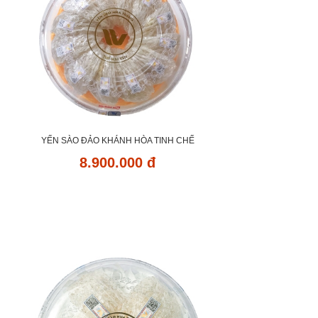
YẾN SÀO ĐẢO KHÁNH HÒA TINH CHẾ
8.900.000 đ