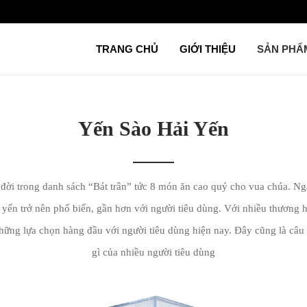
TRANG CHỦ
GIỚI THIỆU
SẢN PH
Yến Sào Hải Yến
đời trong danh sách “Bát trân” tức 8 món ăn cao quý cho vua chúa. Ng
yến trở nên phổ biến, gần hơn với người tiêu dùng. Với nhiều thương hi
ững lựa chọn hàng đầu với người tiêu dùng hiện nay. Đây cũng là câu t
gì của nhiều người tiêu dùng