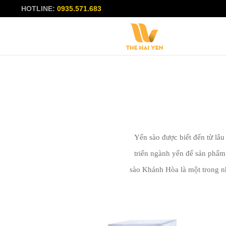
HOTLINE:
0935.571.683
Yến sào được biết đến từ lâu 
triển ngành yến để sản phẩm 
sào Khánh Hòa là một trong nh