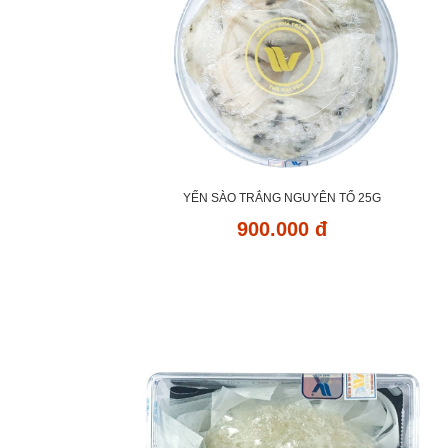
YẾN SÀO TRẮNG NGUYÊN TỔ 25G
900.000 đ