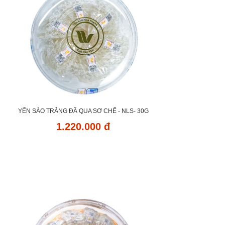
YẾN SÀO TRẮNG ĐÃ QUA SƠ CHẾ - NLS- 30G
1.220.000 đ