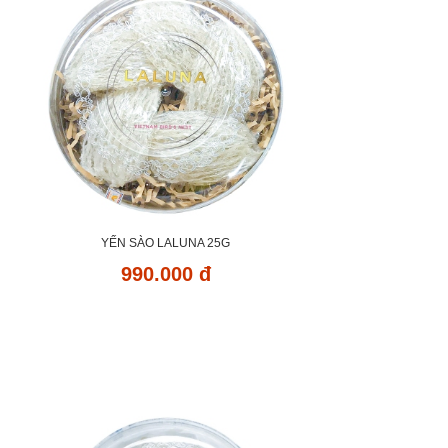
YẾN SÀO LALUNA 25G
990.000 đ