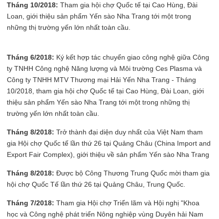
Tháng 10/2018:
Tham gia hội chợ Quốc tế tại Cao Hùng, Đài
Loan, giới thiệu sản phẩm Yến sào Nha Trang tới một trong
những thị trường yến lớn nhất toàn cầu.
Tháng 6/2018:
Ký kết hợp tác chuyển giao công nghệ giữa Công
ty TNHH Công nghệ Năng lượng và Môi trường Ces Plasma và
Công ty TNHH MTV Thương mại Hải Yến Nha Trang - Tháng
10/2018, tham gia hội chợ Quốc tế tại Cao Hùng, Đài Loan, giới
thiệu sản phẩm Yến sào Nha Trang tới một trong những thị
trường yến lớn nhất toàn cầu.
Tháng 8/2018:
Trở thành đại diện duy nhất của Việt Nam tham
gia Hội chợ Quốc tế lần thứ 26 tại Quảng Châu (China Import and
Export Fair Complex), giới thiệu về sản phẩm Yến sào Nha Trang
Tháng 8/2018:
Được bộ Công Thương Trung Quốc mời tham gia
hội chợ Quốc Tế lần thứ 26 tại Quảng Châu, Trung Quốc.
Tháng 7/2018:
Tham gia Hội chợ Triển lãm và Hội nghị "Khoa
học và Công nghệ phát triển Nông nghiệp vùng Duyên hải Nam