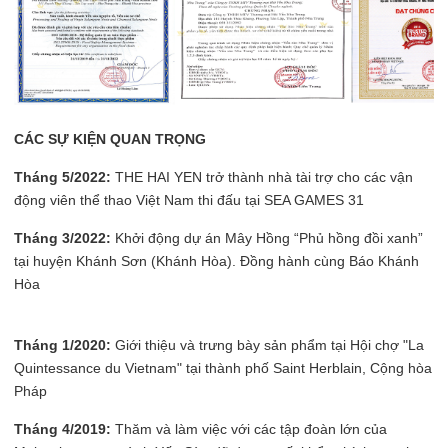
CÁC SỰ KIỆN QUAN TRỌNG
Tháng 5/2022:
THE HAI YEN trở thành nhà tài trợ cho các vận
động viên thể thao Việt Nam thi đấu tại SEA GAMES 31
Tháng 3/2022:
Khởi động dự án Mây Hồng “Phủ hồng đồi xanh”
tại huyện Khánh Sơn (Khánh Hòa). Đồng hành cùng Báo Khánh
Hòa
Tháng 1/2020:
Giới thiệu và trưng bày sản phẩm tại Hội chợ "La
Quintessance du Vietnam" tại thành phố Saint Herblain, Cộng hòa
Pháp
Tháng 4/2019:
Thăm và làm việc với các tập đoàn lớn của