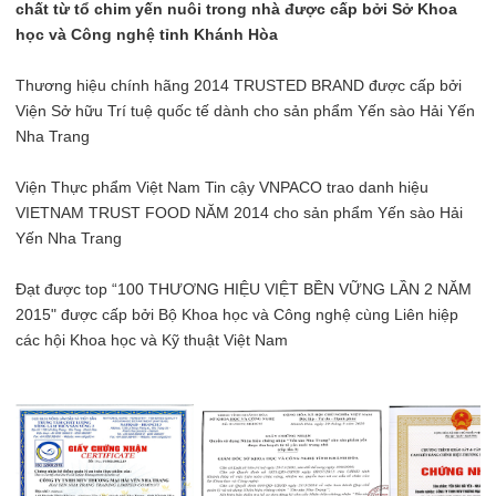
chất từ tổ chim yến nuôi trong nhà được cấp bởi Sở Khoa
học và Công nghệ tỉnh Khánh Hòa
Thương hiệu chính hãng 2014 TRUSTED BRAND được cấp bởi
Viện Sở hữu Trí tuệ quốc tế dành cho sản phẩm Yến sào Hải Yến
Nha Trang
Viện Thực phẩm Việt Nam Tin cậy VNPACO trao danh hiệu
VIETNAM TRUST FOOD NĂM 2014 cho sản phẩm Yến sào Hải
Yến Nha Trang
Đạt được top “100 THƯƠNG HIỆU VIỆT BỀN VỮNG LẦN 2 NĂM
2015" được cấp bởi Bộ Khoa học và Công nghệ cùng Liên hiệp
các hội Khoa học và Kỹ thuật Việt Nam