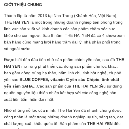
GIỚI THIỆU CHUNG
Thành lập từ năm 2013 tại Nha Trang (Khánh Hòa, Việt Nam),
THE HAI YEN
là một trong những doanh nghiệp tiên phong trong
lĩnh vực sản xuất và kinh doanh các sản phẩm chăm sóc sức
khỏe cho con người. Sau 8 năm, THE HAI YEN đã có 4 showroom
bán hàng cùng mạng lưới hàng trăm đại lý, nhà phân phối trong
và ngoài nước.
Được biết đến đầu tiên nhờ sản phẩm chính yến sào, sau đó
THE
HAI YEN
mở rộng phát triển các dòng sản phẩm chủ lực khác,
bao gồm đông trùng hạ thảo, nấm linh chi, tinh bột nghệ, cà phê
yến sào
BLUE COFFEE, vitamin C yến sào Chipie, tinh chất
yến sâm SAHA…
Các sản phẩm của
THE HAI YEN
đều sử dụng
nguồn nguyên liệu thiên nhiên kết hợp với các công nghệ sản
xuất tiên tiến, hiện đại nhất.
Nhờ những nỗ lực của mình, The Hai Yen đã nhanh chóng được
công nhận là một trong những doanh nghiệp uy tín, sáng tạo, đạt
chất lượng xuất khẩu quốc tế. Sản phẩm của
THE HAI YEN
đều