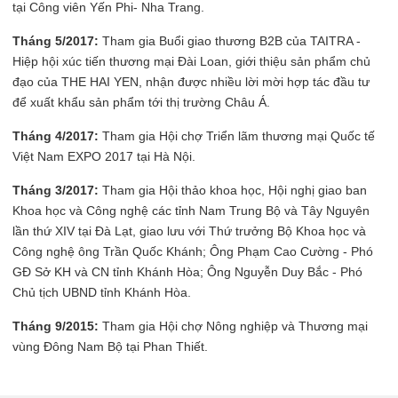
tại Công viên Yến Phi- Nha Trang.
Tháng 5/2017:
Tham gia Buổi giao thương B2B của TAITRA -
Hiệp hội xúc tiến thương mại Đài Loan, giới thiệu sản phẩm chủ
đạo của THE HAI YEN, nhận được nhiều lời mời hợp tác đầu tư
để xuất khẩu sản phẩm tới thị trường Châu Á.
Tháng 4/2017:
Tham gia Hội chợ Triển lãm thương mại Quốc tế
Việt Nam EXPO 2017 tại Hà Nội.
Tháng 3/2017:
Tham gia Hội thảo khoa học, Hội nghị giao ban
Khoa học và Công nghệ các tỉnh Nam Trung Bộ và Tây Nguyên
lần thứ XIV tại Đà Lạt, giao lưu với Thứ trưởng Bộ Khoa học và
Công nghệ ông Trần Quốc Khánh; Ông Phạm Cao Cường - Phó
GĐ Sở KH và CN tỉnh Khánh Hòa; Ông Nguyễn Duy Bắc - Phó
Chủ tịch UBND tỉnh Khánh Hòa.
Tháng 9/2015:
Tham gia Hội chợ Nông nghiệp và Thương mại
vùng Đông Nam Bộ tại Phan Thiết.