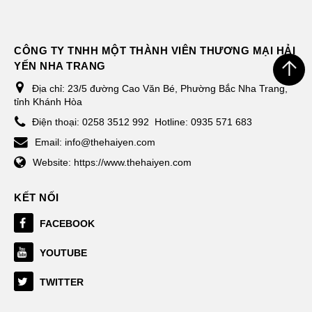
CÔNG TY TNHH MỘT THÀNH VIÊN THƯƠNG MẠI HẢI
YẾN NHA TRANG
Địa chỉ:
23/5 đường Cao Văn Bé, Phường Bắc Nha Trang,
tỉnh Khánh Hòa
Điện thoại:
0258 3512 992
Hotline: 0935 571 683
Email:
info@thehaiyen.com
Website:
https://www.thehaiyen.com
KẾT NỐI
FACEBOOK
YOUTUBE
TWITTER