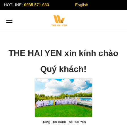
HOTLINE:
0935.571.683
English
THE HAI YEN xin kính chào
Quý khách!
Trang Trại Xanh The Hai Yen