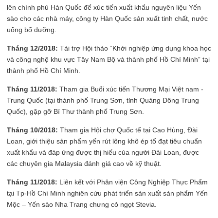
lên chính phủ Hàn Quốc để xúc tiến xuất khẩu nguyên liệu Yến
sào cho các nhà máy, công ty Hàn Quốc sản xuất tinh chất, nước
uống bổ dưỡng.
Tháng 12/2018:
Tài trợ Hội thảo “Khởi nghiệp ứng dụng khoa học
và công nghệ khu vực Tây Nam Bộ và thành phố Hồ Chí Minh” tại
thành phố Hồ Chí Minh.
Tháng 11/2018:
Tham gia Buổi xúc tiến Thương Mại Việt nam -
Trung Quốc (tại thành phố Trung Sơn, tỉnh Quảng Đông Trung
Quốc), gặp gỡ Bí Thư thành phố Trung Sơn.
Tháng 10/2018:
Tham gia Hội chợ Quốc tế tại Cao Hùng, Đài
Loan, giới thiệu sản phẩm yến rút lông khô ép tổ đạt tiêu chuẩn
xuất khẩu và đáp ứng được thị hiếu của người Đài Loan, được
các chuyên gia Malaysia đánh giá cao về kỹ thuật.
Tháng 11/2018:
Liên kết với Phân viện Công Nghiệp Thực Phẩm
tại Tp-Hồ Chí Minh nghiên cứu phát triển sản xuất sản phẩm Yến
Mộc – Yến sào Nha Trang chưng cỏ ngọt Stevia.