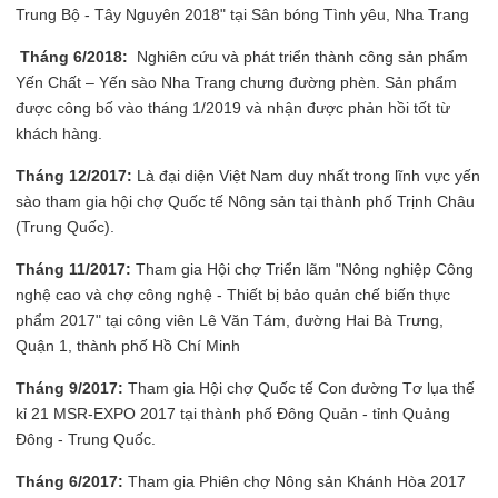
Trung Bộ - Tây Nguyên 2018" tại Sân bóng Tình yêu, Nha Trang
Tháng 6/2018:
Nghiên cứu và phát triển thành công sản phẩm
Yến Chất – Yến sào Nha Trang chưng đường phèn. Sản phẩm
được công bố vào tháng 1/2019 và nhận được phản hồi tốt từ
khách hàng.
Tháng 12/2017:
Là đại diện Việt Nam duy nhất trong lĩnh vực yến
sào tham gia hội chợ Quốc tế Nông sản tại thành phố Trịnh Châu
(Trung Quốc).
Tháng 11/2017:
Tham gia Hội chợ Triển lãm "Nông nghiệp Công
nghệ cao và chợ công nghệ - Thiết bị bảo quản chế biến thực
phẩm 2017" tại công viên Lê Văn Tám, đường Hai Bà Trưng,
Quận 1, thành phố Hồ Chí Minh
Tháng 9/2017:
Tham gia Hội chợ Quốc tế Con đường Tơ lụa thế
kỉ 21 MSR-EXPO 2017 tại thành phố Đông Quản - tỉnh Quảng
Đông - Trung Quốc.
Tháng 6/2017:
Tham gia Phiên chợ Nông sản Khánh Hòa 2017