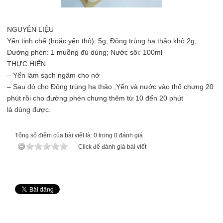
NGUYÊN LIỆU
Yến tinh chế (hoặc yến thô): 5g; Đông trùng hạ thảo khô 2g;
Đường phèn: 1 muỗng đủ dùng; Nước sôi: 100ml
THỰC HIỆN
– Yến làm sạch ngâm cho nở
– Sau đó cho Đông trùng hạ thảo ,Yến và nước vào thố chưng 20
phút rồi cho đường phèn chưng thêm từ 10 đến 20 phút
là dùng được.
Tổng số điểm của bài viết là: 0 trong 0 đánh giá
Click để đánh giá bài viết