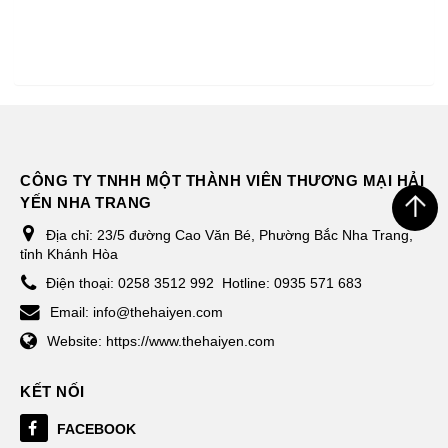
CÔNG TY TNHH MỘT THÀNH VIÊN THƯƠNG MẠI HẢI
YẾN NHA TRANG
Địa chỉ:
23/5 đường Cao Văn Bé, Phường Bắc Nha Trang,
tỉnh Khánh Hòa
Điện thoại:
0258 3512 992
Hotline: 0935 571 683
Email:
info@thehaiyen.com
Website:
https://www.thehaiyen.com
KẾT NỐI
FACEBOOK