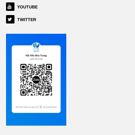
YOUTUBE
TWITTER