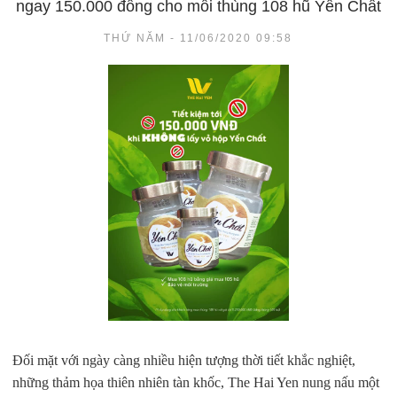
ngay 150.000 đồng cho mỗi thùng 108 hũ Yến Chất
THỨ NĂM - 11/06/2020 09:58
Đối mặt với ngày càng nhiều hiện tượng thời tiết khắc nghiệt,
những thảm họa thiên nhiên tàn khốc, The Hai Yen nung nấu một