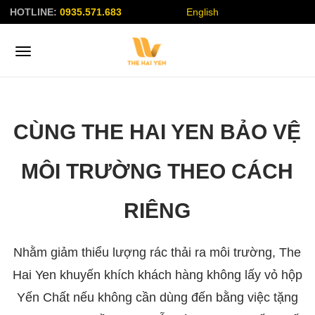
HOTLINE:
0935.571.683
English
CÙNG THE HAI YEN BẢO VỆ
MÔI TRƯỜNG THEO CÁCH
RIÊNG
Nhằm giảm thiểu lượng rác thải ra môi trường, The
Hai Yen khuyến khích khách hàng không lấy vỏ hộp
Yến Chất nếu không cần dùng đến bằng việc tặng