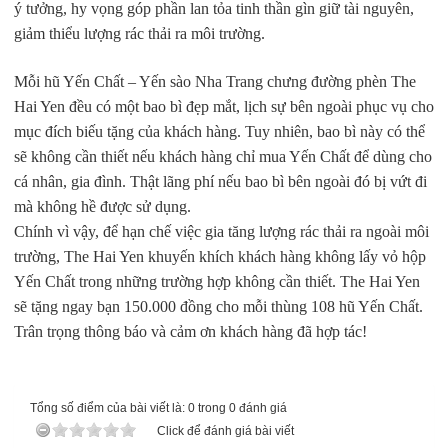
ý tưởng, hy vọng góp phần lan tỏa tinh thần gìn giữ tài nguyên,
giảm thiểu lượng rác thải ra môi trường.
Mỗi hũ Yến Chất – Yến sào Nha Trang chưng đường phèn The
Hai Yen đều có một bao bì đẹp mắt, lịch sự bên ngoài phục vụ cho
mục đích biếu tặng của khách hàng. Tuy nhiên, bao bì này có thể
sẽ không cần thiết nếu khách hàng chỉ mua Yến Chất để dùng cho
cá nhân, gia đình. Thật lãng phí nếu bao bì bên ngoài đó bị vứt đi
mà không hề được sử dụng.
Chính vì vậy, để hạn chế việc gia tăng lượng rác thải ra ngoài môi
trường, The Hai Yen khuyến khích khách hàng không lấy vỏ hộp
Yến Chất trong những trường hợp không cần thiết. The Hai Yen
sẽ tặng ngay bạn 150.000 đồng cho mỗi thùng 108 hũ Yến Chất.
Trân trọng thông báo và cảm ơn khách hàng đã hợp tác!
Tổng số điểm của bài viết là: 0 trong 0 đánh giá
Click để đánh giá bài viết