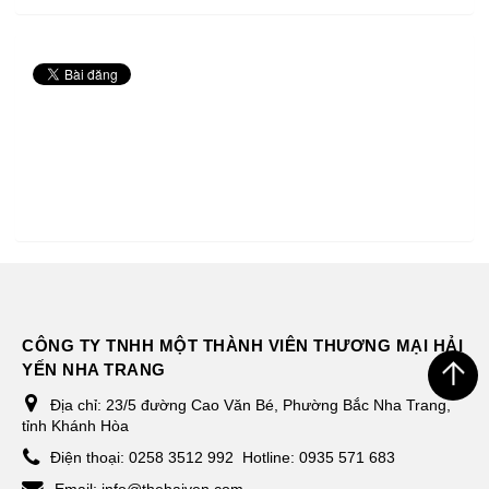
CÔNG TY TNHH MỘT THÀNH VIÊN THƯƠNG MẠI HẢI
YẾN NHA TRANG
Địa chỉ:
23/5 đường Cao Văn Bé, Phường Bắc Nha Trang,
tỉnh Khánh Hòa
Điện thoại:
0258 3512 992
Hotline: 0935 571 683
Email:
info@thehaiyen.com