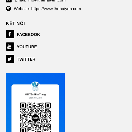
Website:
https://www.thehaiyen.com
KẾT NỐI
FACEBOOK
YOUTUBE
TWITTER