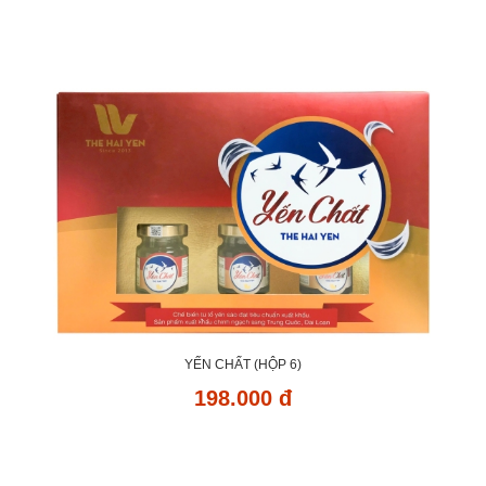
YẾN CHẤT (HỘP 6)
198.000 đ