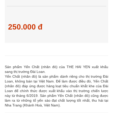
250.000 đ
Sản phẩm Yến Chất (nhãn đỏ) của THE HAI YEN xuất khẩu
sang thị trường Đài Loan.
Yến Chất (nhãn đỏ) là sản phẩm dành riêng cho thị trường Đài
Loan, không bán tại Việt Nam. Để làm được điều đó, Yến Chất
(nhãn đỏ) đáp ứng được hàng loạt tiêu chuẩn khắt khe của Đài
Loan để chính thức được xuất khẩu vào thị trường chiến lược
này từ tháng 6/2019. Sản phẩm Yến Chất (nhãn đỏ) cũng được
làm ra từ những tổ yến sào đạt chất lượng tốt nhất, thu hái tại
Nha Trang (Khánh Hoà, Việt Nam).