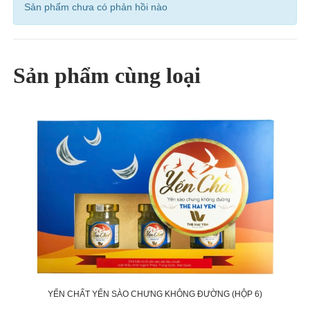
Sản phẩm chưa có phản hồi nào
Sản phẩm cùng loại
YẾN CHẤT YẾN SÀO CHƯNG KHÔNG ĐƯỜNG (HỘP 6)