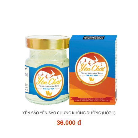
YẾN SÀO YẾN SÀO CHƯNG KHÔNG ĐƯỜNG (HỘP 1)
36.000 đ