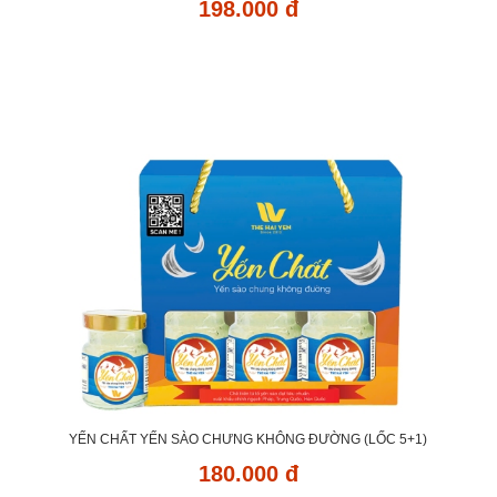
198.000 đ
YẾN CHẤT YẾN SÀO CHƯNG KHÔNG ĐƯỜNG (LỐC 5+1)
180.000 đ