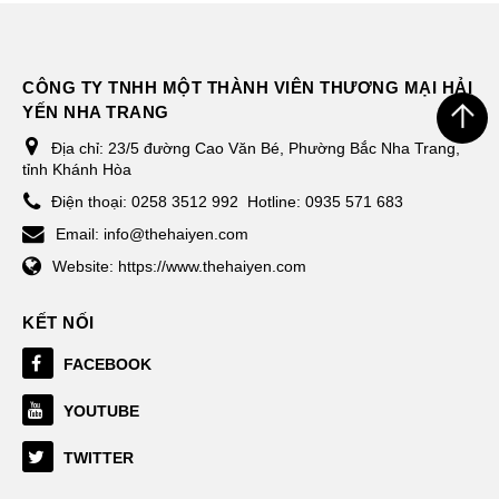
CÔNG TY TNHH MỘT THÀNH VIÊN THƯƠNG MẠI HẢI
YẾN NHA TRANG
Địa chỉ:
23/5 đường Cao Văn Bé, Phường Bắc Nha Trang,
tỉnh Khánh Hòa
Điện thoại:
0258 3512 992
Hotline: 0935 571 683
Email:
info@thehaiyen.com
Website:
https://www.thehaiyen.com
KẾT NỐI
FACEBOOK
YOUTUBE
TWITTER