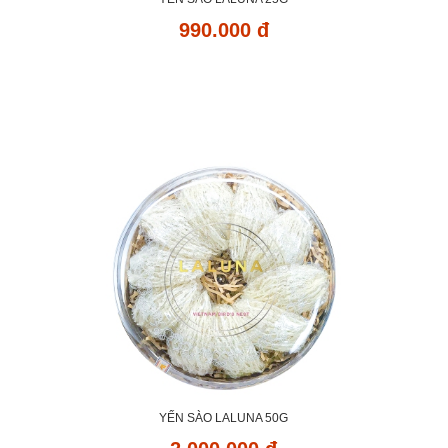
990.000 đ
YẾN SÀO LALUNA 50G