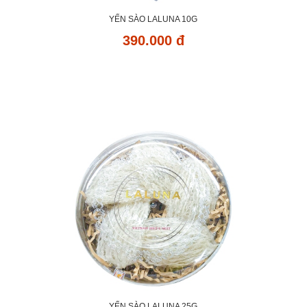
YẾN SÀO LALUNA 10G
390.000 đ
YẾN SÀO LALUNA 25G