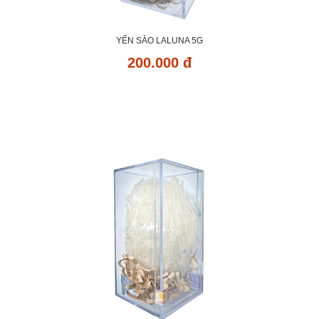
YẾN SÀO LALUNA 5G
200.000 đ