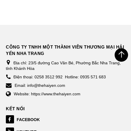
CÔNG TY TNHH MỘT THÀNH VIÊN THƯƠNG MẠI HẢI
YẾN NHA TRANG
Địa chỉ:
23/5 đường Cao Văn Bé, Phường Bắc Nha Trang,
tỉnh Khánh Hòa
Điện thoại:
0258 3512 992
Hotline: 0935 571 683
Email:
info@thehaiyen.com
Website:
https://www.thehaiyen.com
KẾT NỐI
FACEBOOK