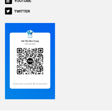
YOUTUBE
TWITTER