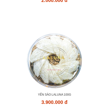
2.000.000 đ
YẾN SÀO LALUNA 100G
3.900.000 đ