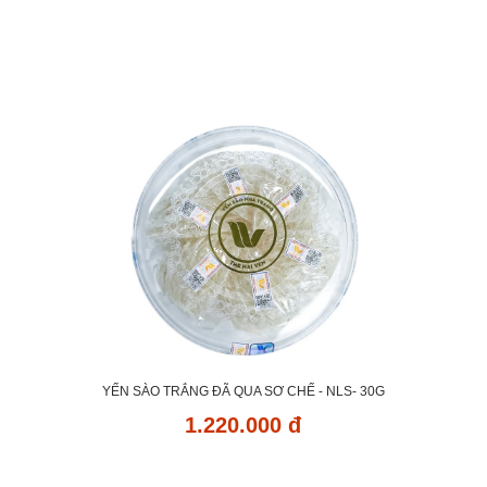
YẾN SÀO TRẮNG ĐÃ QUA SƠ CHẾ - NLS- 30G
1.220.000 đ