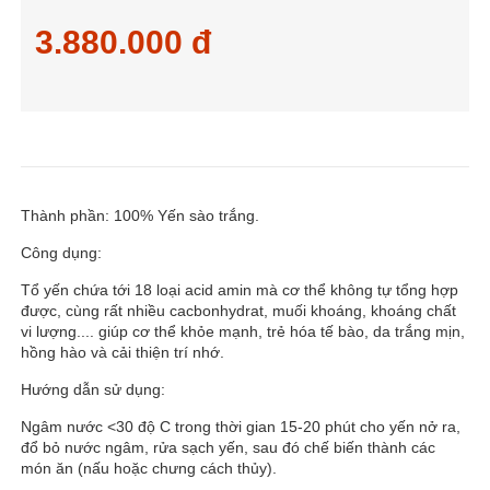
3.880.000 đ
Thành phần: 100% Yến sào trắng.
Công dụng:
Tổ yến chứa tới 18 loại acid amin mà cơ thể không tự tổng hợp
được, cùng rất nhiều cacbonhydrat, muối khoáng, khoáng chất
vi lượng.... giúp cơ thể khỏe mạnh, trẻ hóa tế bào, da trắng mịn,
hồng hào và cải thiện trí nhớ.
Hướng dẫn sử dụng:
Ngâm nước <30 độ C trong thời gian 15-20 phút cho yến nở ra,
đổ bỏ nước ngâm, rửa sạch yến, sau đó chế biến thành các
món ăn (nấu hoặc chưng cách thủy).