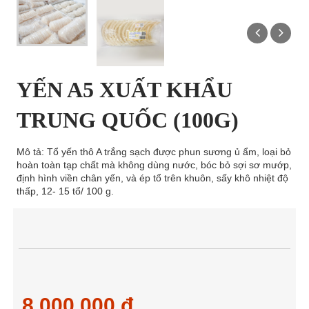
YẾN A5 XUẤT KHẨU
TRUNG QUỐC (100G)
Mô tả: Tổ yến thô A trắng sạch được phun sương ủ ẩm, loại bỏ
hoàn toàn tạp chất mà không dùng nước, bóc bỏ sợi sơ mướp,
định hình viền chân yến, và ép tổ trên khuôn, sấy khô nhiệt độ
thấp, 12- 15 tổ/ 100 g.
8.000.000 đ