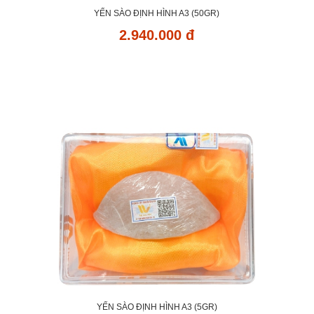
YẾN SÀO ĐỊNH HÌNH A3 (50GR)
2.940.000 đ
YẾN SÀO ĐỊNH HÌNH A3 (5GR)