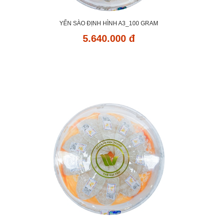
YẾN SÀO ĐỊNH HÌNH A3_100 GRAM
5.640.000 đ