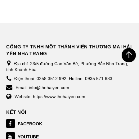
CÔNG TY TNHH MỘT THÀNH VIÊN THƯƠNG MẠI HẢI
YẾN NHA TRANG
Địa chỉ:
23/5 đường Cao Văn Bé, Phường Bắc Nha Trang,
tỉnh Khánh Hòa
Điện thoại:
0258 3512 992
Hotline: 0935 571 683
Email:
info@thehaiyen.com
Website:
https://www.thehaiyen.com
KẾT NỐI
FACEBOOK
YOUTUBE