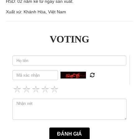
HSD: 02 năm kể từ ngày sản xuất.
Xuất xứ: Khánh Hòa, Việt Nam
VOTING