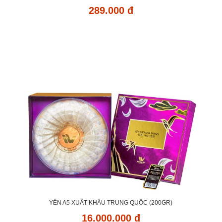
289.000 đ
YẾN A5 XUẤT KHẨU TRUNG QUỐC (200GR)
16.000.000 đ