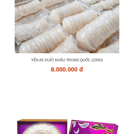
YẾN A5 XUẤT KHẨU TRUNG QUỐC (100G)
8.000.000 đ