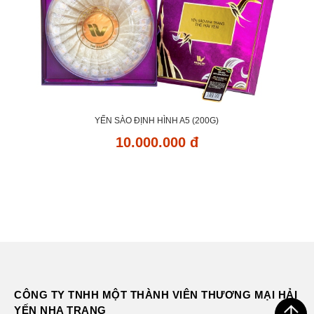
YẾN SÀO ĐỊNH HÌNH A5 (200G)
10.000.000 đ
CÔNG TY TNHH MỘT THÀNH VIÊN THƯƠNG MẠI HẢI
YẾN NHA TRANG