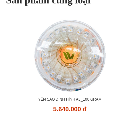
Sản phẩm cùng loại
YẾN SÀO ĐỊNH HÌNH A3_100 GRAM
5.640.000 đ