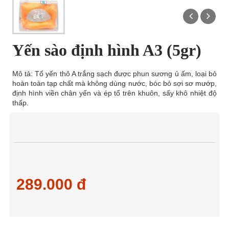
Yến sào định hình A3 (5gr)
Mô tả: Tổ yến thô A trắng sạch được phun sương ủ ấm, loại bỏ
hoàn toàn tạp chất mà không dùng nước, bóc bỏ sợi sơ mướp,
định hình viền chân yến và ép tổ trên khuôn, sấy khô nhiệt độ
thấp.
289.000 đ