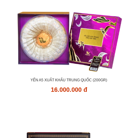
YẾN A5 XUẤT KHẨU TRUNG QUỐC (200GR)
16.000.000 đ