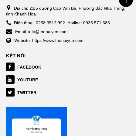
Địa chỉ:
23/5 đường Cao Văn Bé, Phường Bắc Nha Trang,
tỉnh Khánh Hòa
Điện thoại:
0258 3512 992
Hotline: 0935 571 683
Email:
info@thehaiyen.com
Website:
https://www.thehaiyen.com
KẾT NỐI
FACEBOOK
YOUTUBE
TWITTER