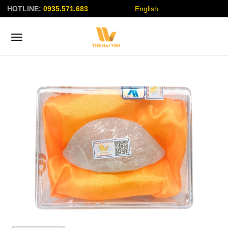
HOTLINE:
0935.571.683
English