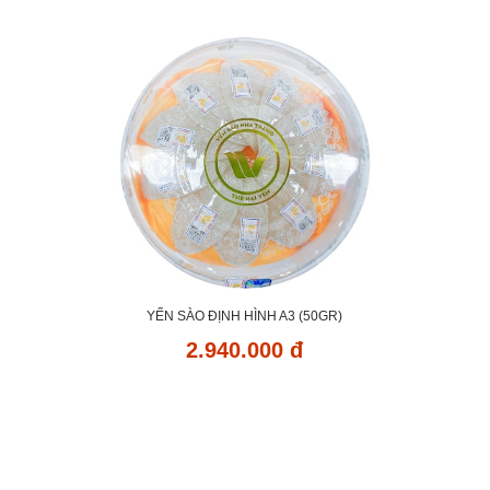
YẾN SÀO ĐỊNH HÌNH A3 (50GR)
2.940.000 đ