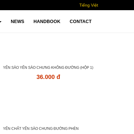
Tiếng Việt
NEWS
HANDBOOK
CONTACT
YẾN SÀO YẾN SÀO CHƯNG KHÔNG ĐƯỜNG (HỘP 1)
36.000 đ
YẾN CHẤT YẾN SÀO CHƯNG ĐƯỜNG PHÈN