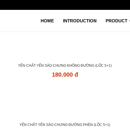
HOME
INTRODUCTION
PRODUCT
YẾN CHẤT YẾN SÀO CHƯNG KHÔNG ĐƯỜNG (LỐC 5+1)
180.000 đ
YẾN CHẤT YẾN SÀO CHƯNG ĐƯỜNG PHÈN (LỐC 5+1)