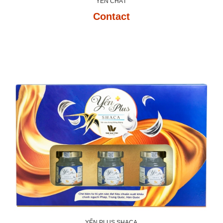
YẾN CHẤT
Contact
YẾN PLUS SHACA