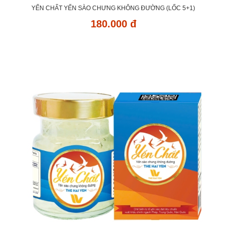
YẾN CHẤT YẾN SÀO CHƯNG KHÔNG ĐƯỜNG (LỐC 5+1)
180.000 đ