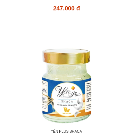
247.000 đ
YẾN PLUS SHACA