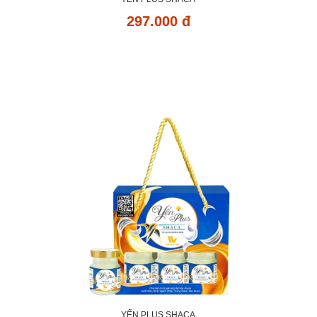
297.000 đ
YẾN PLUS SHACA