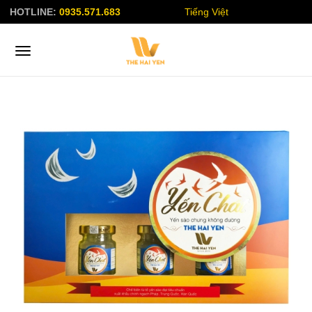
HOTLINE:
0935.571.683
Tiếng Việt