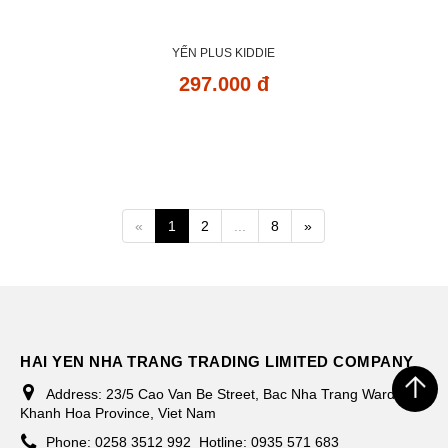
YẾN PLUS KIDDIE
297.000 đ
«
1
2
...
8
»
HAI YEN NHA TRANG TRADING LIMITED COMPANY
Address:
23/5 Cao Van Be Street, Bac Nha Trang Ward,
Khanh Hoa Province, Viet Nam
Phone:
0258 3512 992
Hotline: 0935 571 683