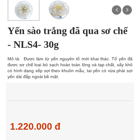
Yến sào trắng đã qua sơ chế
- NLS4- 30g
Mô tả: Được làm từ yến nguyên tổ mới khai thác. Tổ yến đã
được sơ chế loại bỏ sạch hoàn toàn lông và tạp chất, sấy khô
có hình dạng xếp sợi theo khuôn mẫu, tai yến có vừa phải sợi
yến dài đắp ngoài bề mặt.
1.220.000 đ