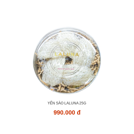
YẾN SÀO LALUNA 25G
990.000 đ