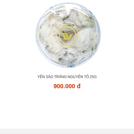
YẾN SÀO TRẮNG NGUYÊN TỔ 25G
900.000 đ