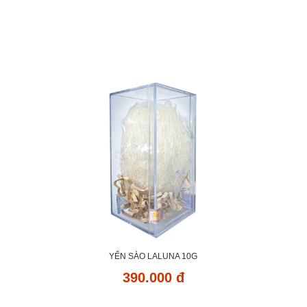
YẾN SÀO LALUNA 10G
390.000 đ