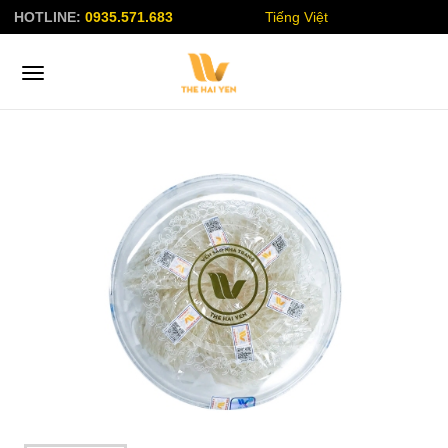
HOTLINE:
0935.571.683
Tiếng Việt