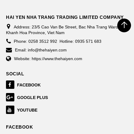
HAI YEN NHA TRANG TRADING LIMITED COMPANY
Address:
23/5 Cao Van Be Street, Bac Nha Trang Ward,
Khanh Hoa Province, Viet Nam
Phone:
0258 3512 992
Hotline: 0935 571 683
Email:
info@thehaiyen.com
Website:
https://www.thehaiyen.com
SOCIAL
FACEBOOK
GOOGLE PLUS
YOUTUBE
FACEBOOK