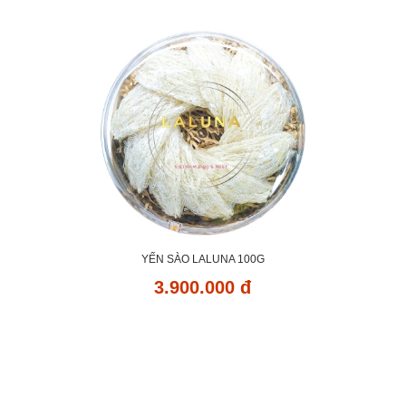
YẾN SÀO LALUNA 100G
3.900.000 đ