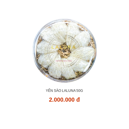
YẾN SÀO LALUNA 50G
2.000.000 đ