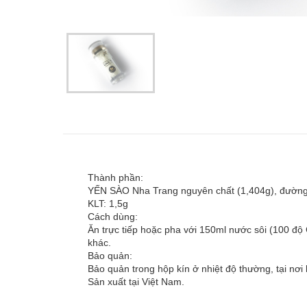
Thành phần:
YẾN SÀO Nha Trang nguyên chất (1,404g), đường 
KLT: 1,5g
Cách dùng:
Ăn trực tiếp hoặc pha với 150ml nước sôi (100 độ
khác.
Bảo quản:
Bảo quản trong hộp kín ở nhiệt độ thường, tại nơi
Sản xuất tại Việt Nam.