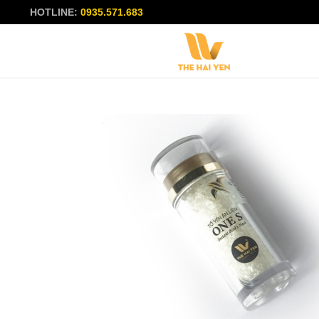
HOTLINE:
0935.571.683