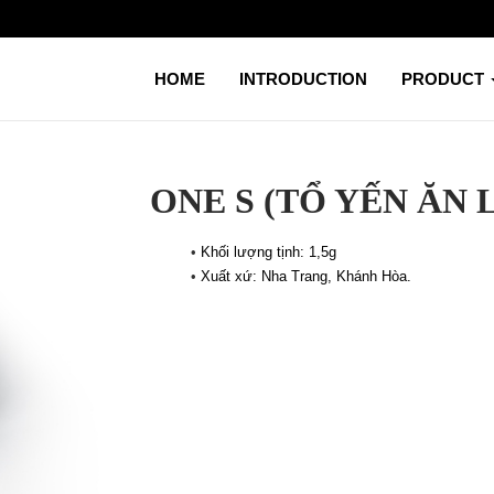
HOME
INTRODUCTION
PRODUCT
ONE S (TỔ YẾN ĂN 
•
Khối lượng tịnh: 1,5g
•
Xuất xứ: Nha Trang, Khánh Hòa.