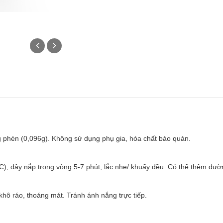
phèn (0,096g). Không sử dụng phụ gia, hóa chất bảo quản.
 C), đậy nắp trong vòng 5-7 phút, lắc nhẹ/ khuấy đều. Có thể thêm đườ
 khô ráo, thoáng mát. Tránh ánh nắng trực tiếp.