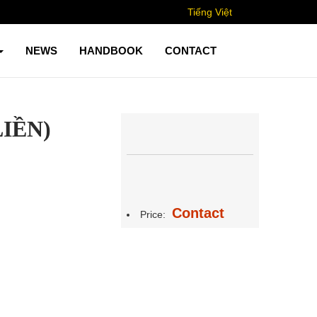
Tiếng Việt
NEWS
HANDBOOK
CONTACT
LIỀN)
Contact
Price: