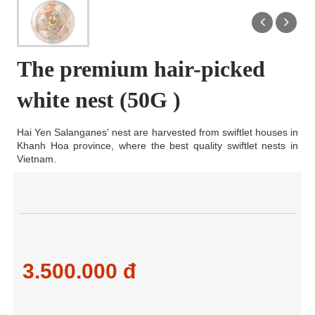
The premium hair-picked
white nest (50G )
Hai Yen Salanganes' nest are harvested from swiftlet houses in
Khanh Hoa province, where the best quality swiftlet nests in
Vietnam.
3.500.000 đ