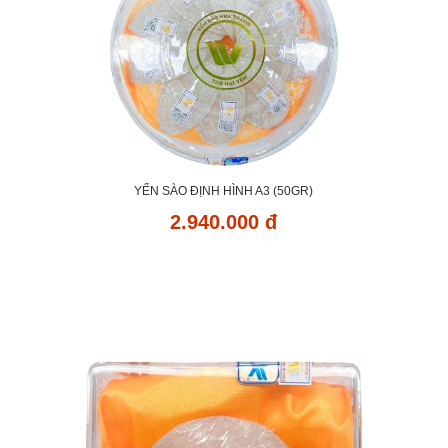
YẾN SÀO ĐỊNH HÌNH A3 (50GR)
2.940.000 đ