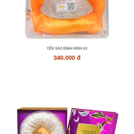
YẾN SÀO ĐỊNH HÌNH A3
340.000 đ