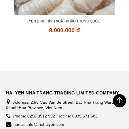
YẾN ĐỊNH HÌNH XUẤT KHẨU TRUNG QUỐC
8.000.000 đ
HAI YEN NHA TRANG TRADING LIMITED COMPANY
Address:
23/5 Cao Van Be Street, Bac Nha Trang Ward,
Khanh Hoa Province, Viet Nam
Phone:
0258 3512 992
Hotline: 0935 571 683
Email:
info@thehaiyen.com