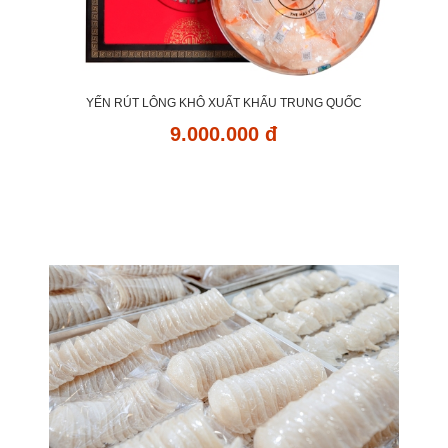
YẾN RÚT LÔNG KHÔ XUẤT KHẨU TRUNG QUỐC
9.000.000 đ