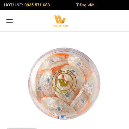
HOTLINE:
0935.571.683
Tiếng Việt