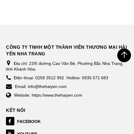
CÔNG TY TNHH MỘT THÀNH VIÊN THƯƠNG MẠI HẢI
YẾN NHA TRANG
Địa chỉ:
23/5 đường Cao Văn Bé, Phường Bắc Nha Trang,
tỉnh Khánh Hòa
Điện thoại:
0258 3512 992
Hotline: 0935 571 683
Email:
info@thehaiyen.com
Website:
https://www.thehaiyen.com
KẾT NỐI
FACEBOOK