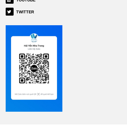
YOUTUBE
TWITTER