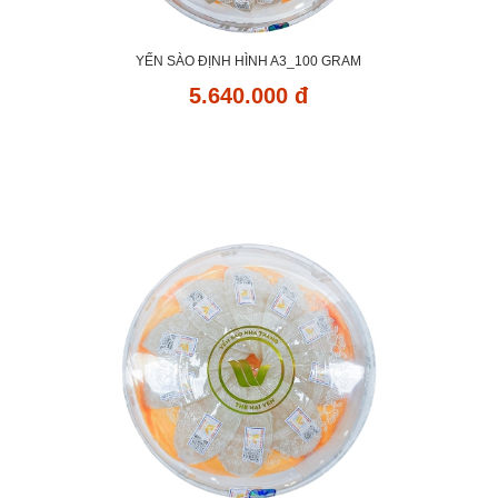
YẾN SÀO ĐỊNH HÌNH A3_100 GRAM
5.640.000 đ