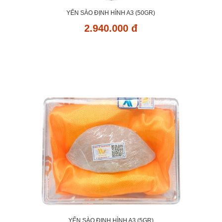
YẾN SÀO ĐỊNH HÌNH A3 (50GR)
2.940.000 đ
YẾN SÀO ĐỊNH HÌNH A3 (5GR)