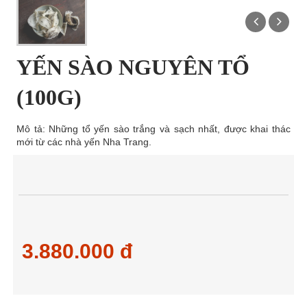
YẾN SÀO NGUYÊN TỔ
(100G)
Mô tả: Những tổ yến sào trắng và sạch nhất, được khai thác
mới từ các nhà yến Nha Trang.
3.880.000 đ