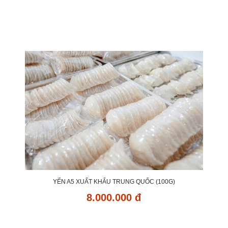
YẾN A5 XUẤT KHẨU TRUNG QUỐC (100G)
8.000.000 đ