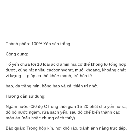
Thành phần: 100% Yến sào trắng
Công dụng:
Tổ yến chứa tới 18 loại acid amin mà cơ thể không tự tổng hợp
được, cùng rất nhiều cacbonhydrat, muối khoáng, khoáng chất
vi lượng.... giúp cơ thể khỏe mạnh, trẻ hóa tế
bào, da trắng mịn, hồng hào và cải thiện trí nhớ.
Hướng dẫn sử dụng:
Ngâm nước <30 độ C trong thời gian 15-20 phút cho yến nở ra,
đổ bỏ nước ngâm, rửa sạch yến, sau đó chế biến thành các
món ăn (nấu hoặc chưng cách thủy).
Bảo quản: Trong hộp kín, nơi khô ráo, tránh ánh nắng trực tiếp.