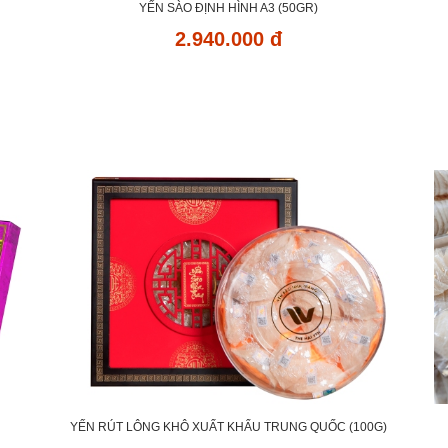
YẾN SÀO ĐỊNH HÌNH A3 (50GR)
2.940.000 đ
YẾN RÚT LÔNG KHÔ XUẤT KHẨU TRUNG QUỐC (100G)