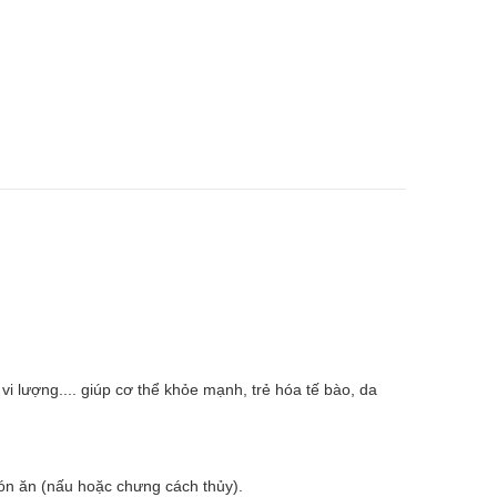
i lượng.... giúp cơ thể khỏe mạnh, trẻ hóa tế bào, da
ón ăn (nấu hoặc chưng cách thủy).