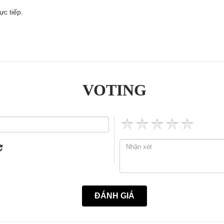
ực tiếp.
VOTING