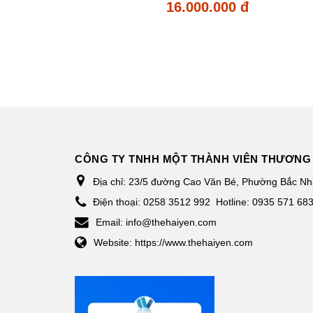
16.000.000 đ
CÔNG TY TNHH MỘT THÀNH VIÊN THƯƠNG 
Địa chỉ:
23/5 đường Cao Văn Bé, Phường Bắc Nha
Điện thoại:
0258 3512 992
Hotline: 0935 571 68
Email:
info@thehaiyen.com
Website:
https://www.thehaiyen.com