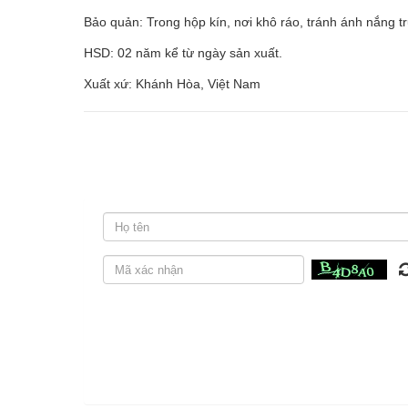
Bảo quản: Trong hộp kín, nơi khô ráo, tránh ánh nắng tr
HSD: 02 năm kể từ ngày sản xuất.
Xuất xứ: Khánh Hòa, Việt Nam