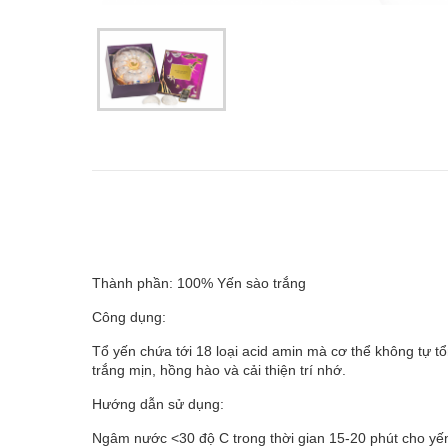
Thành phần: 100% Yến sào trắng
Công dụng:
Tổ yến chứa tới 18 loại acid amin mà cơ thể không tự t
trắng mịn, hồng hào và cải thiện trí nhớ.
Hướng dẫn sử dụng:
Ngâm nước <30 độ C trong thời gian 15-20 phút cho yế