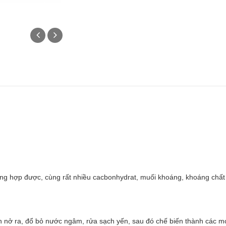
ổng hợp được, cùng rất nhiều cacbonhydrat, muối khoáng, khoáng chất v
n nở ra, đổ bỏ nước ngâm, rửa sạch yến, sau đó chế biến thành các m