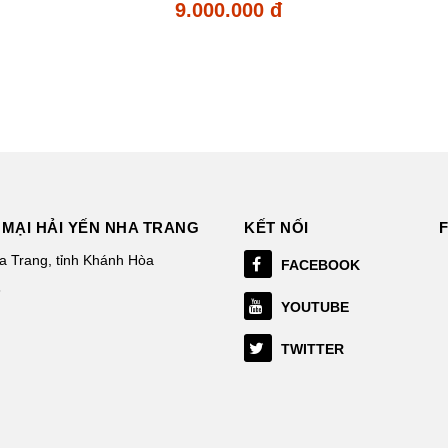
9.000.000 đ
MẠI HẢI YẾN NHA TRANG
KẾT NỐI
 Trang, tỉnh Khánh Hòa
FACEBOOK
3
YOUTUBE
TWITTER