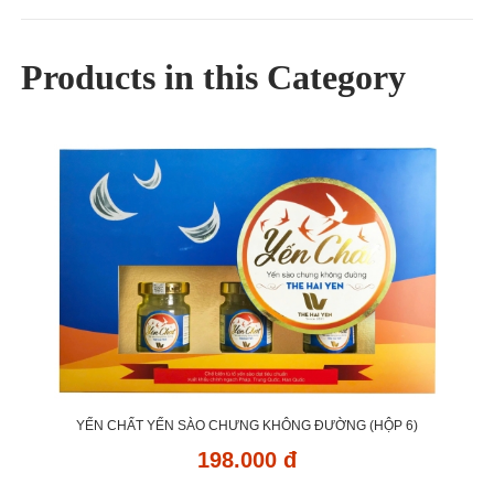
Products in this Category
YẾN CHẤT YẾN SÀO CHƯNG KHÔNG ĐƯỜNG (HỘP 6)
198.000 đ