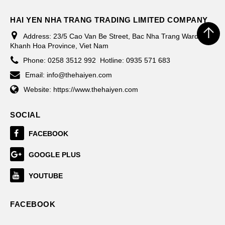
HAI YEN NHA TRANG TRADING LIMITED COMPANY
Address:
23/5 Cao Van Be Street, Bac Nha Trang Ward,
Khanh Hoa Province, Viet Nam
Phone:
0258 3512 992
Hotline: 0935 571 683
Email:
info@thehaiyen.com
Website:
https://www.thehaiyen.com
SOCIAL
FACEBOOK
GOOGLE PLUS
YOUTUBE
FACEBOOK