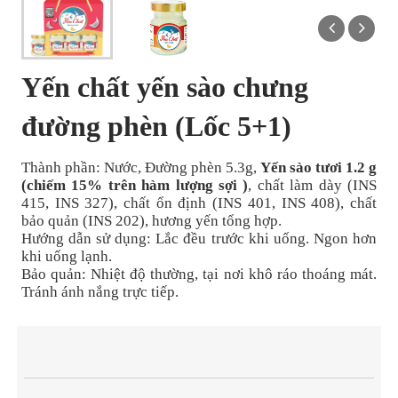
Yến chất yến sào chưng
đường phèn (Lốc 5+1)
Thành phần:
Nước, Đường phèn 5.3g,
Yến sào tươi 1.2 g
(chiếm 15% trên hàm lượng sợi )
, chất làm dày (INS
415, INS 327), chất ổn định (INS 401, INS 408), chất
bảo quản (INS 202), hương yến tổng hợp.
Hướng dẫn sử dụng: Lắc đều trước khi uống. Ngon hơn
khi uống lạnh.
Bảo quản: Nhiệt độ thường, tại nơi khô ráo thoáng mát.
Tránh ánh nắng trực tiếp.