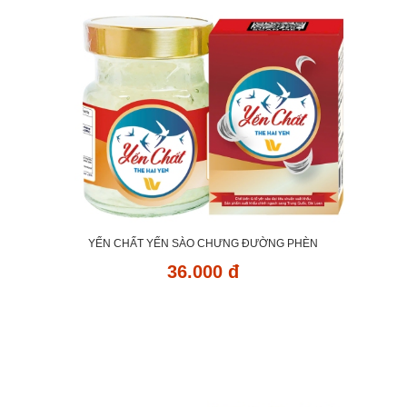
YẾN CHẤT YẾN SÀO CHƯNG ĐƯỜNG PHÈN
36.000 đ