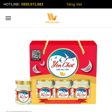
HOTLINE:
0935.571.683
Tiếng Việt