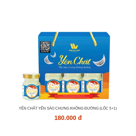
YẾN CHẤT YẾN SÀO CHƯNG KHÔNG ĐƯỜNG (LỐC 5+1)
180.000 đ