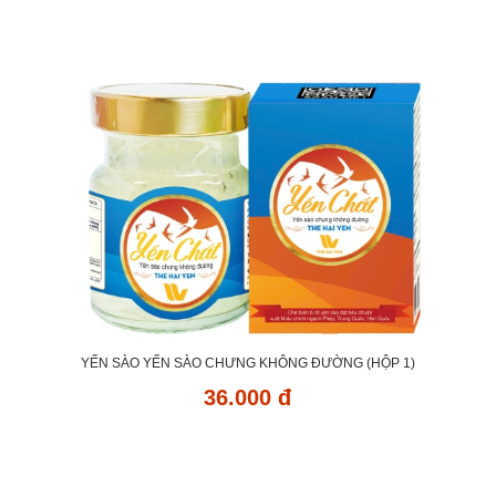
YẾN SÀO YẾN SÀO CHƯNG KHÔNG ĐƯỜNG (HỘP 1)
36.000 đ