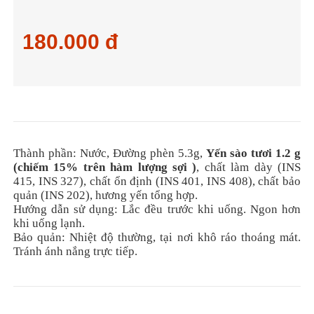
180.000 đ
Thành phần:
Nước, Đường phèn 5.3g,
Yến sào tươi 1.2 g
(chiếm 15% trên hàm lượng sợi )
, chất làm dày (INS
415, INS 327), chất ổn định (INS 401, INS 408), chất bảo
quản (INS 202), hương yến tổng hợp.
Hướng dẫn sử dụng: Lắc đều trước khi uống. Ngon hơn
khi uống lạnh.
Bảo quản: Nhiệt độ thường, tại nơi khô ráo thoáng mát.
Tránh ánh nắng trực tiếp.