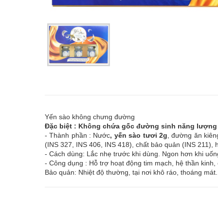
Yến sào không chưng đường
Đặc biệt : Không chứa gốc đường sinh năng lượng 
- Thành phần : Nước
, yến sào tươi 2g
, đường ăn kiêng
(INS 327, INS 406, INS 418), chất bảo quản (INS 211),
- Cách dùng: Lắc nhẹ trước khi dùng. Ngon hơn khi uốn
- Công dụng : Hỗ trợ hoạt động tim mạch, hệ thần kinh
Bảo quản: Nhiệt độ thường, tại nơi khô ráo, thoáng má