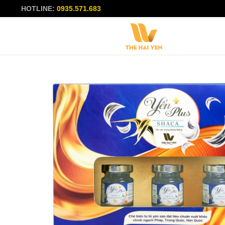
HOTLINE:
0935.571.683