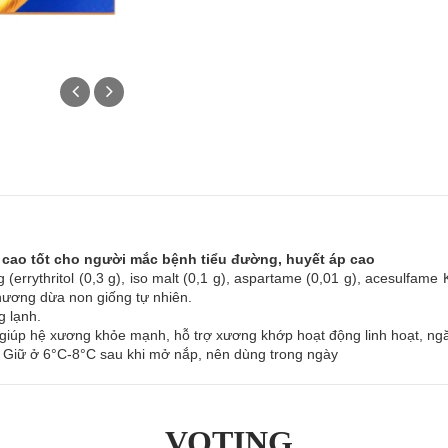
cao tốt cho người mắc bệnh tiểu đường, huyết áp cao
 (errythritol (0,3 g), iso malt (0,1 g), aspartame (0,01 g), acesulfame
 hương dừa non giống tự nhiên.
g lạnh.
, giúp hệ xương khỏe mạnh, hỗ trợ xương khớp hoạt động linh hoạt, ng
t. Giữ ở 6°C-8°C sau khi mở nắp, nên dùng trong ngày
VOTING