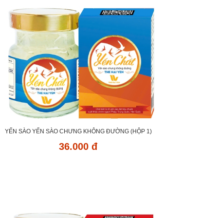
YẾN SÀO YẾN SÀO CHƯNG KHÔNG ĐƯỜNG (HỘP 1)
36.000 đ