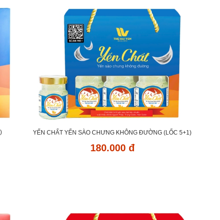
)
YẾN CHẤT YẾN SÀO CHƯNG KHÔNG ĐƯỜNG (LỐC 5+1)
180.000 đ