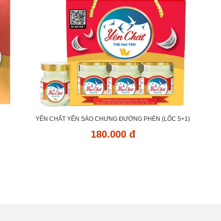
YẾN CHẤT YẾN SÀO CHƯNG ĐƯỜNG PHÈN (LỐC 5+1)
180.000 đ