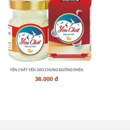
YẾN CHẤT YẾN SÀO CHƯNG ĐƯỜNG PHÈN
36.000 đ