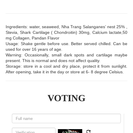
Ingredients: water, seaweed, Nha Trang Salanganes’ nest 25% ,
Stevia, Shark Cartilage ( Chondroitin) 30mg, Calcium lactate,50
mg Collagen, Pandan Flavor
Usage: Shake gentle before use. Better served chilled. Can be
used for over 16 years of age.
Warning: Occasionally, small dark spots and cartilage maybe
present. This is normal and does not affect quality.
Storage: store in a cool and dry place, protect it from sunlight.
After opening, take it in the day or store at 6- 8 degree Celsius.
VOTING