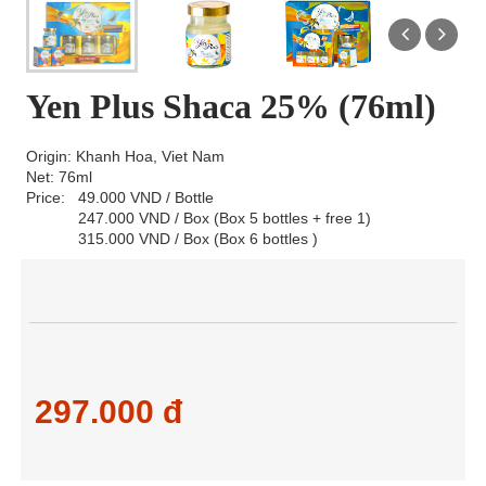
Yen Plus Shaca 25% (76ml)
Origin: Khanh Hoa, Viet Nam
Net: 76ml
Price: 49.000 VND / Bottle
247.000 VND / Box (Box 5 bottles + free 1)
315.000 VND / Box (Box 6 bottles )
297.000 đ