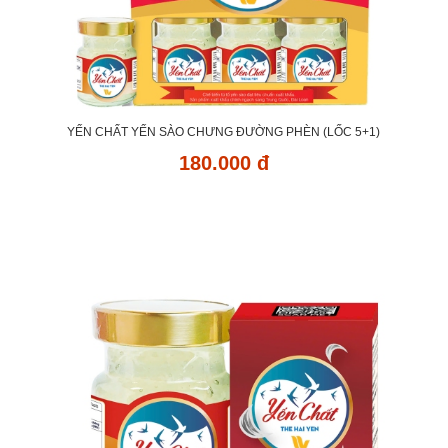
YẾN CHẤT YẾN SÀO CHƯNG ĐƯỜNG PHÈN (LỐC 5+1)
180.000 đ