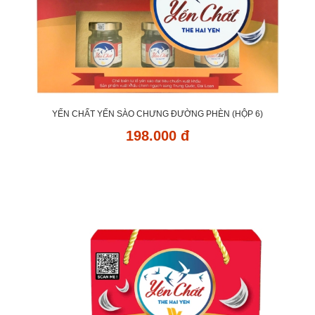
YẾN CHẤT YẾN SÀO CHƯNG ĐƯỜNG PHÈN (HỘP 6)
198.000 đ