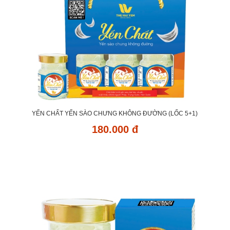
YẾN CHẤT YẾN SÀO CHƯNG KHÔNG ĐƯỜNG (LỐC 5+1)
180.000 đ