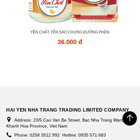
YẾN CHẤT YẾN SÀO CHƯNG ĐƯỜNG PHÈN
36.000 đ
HAI YEN NHA TRANG TRADING LIMITED COMPANY
Address:
23/5 Cao Van Be Street, Bac Nha Trang Ward,
Khanh Hoa Province, Viet Nam
Phone:
0258 3512 992
Hotline: 0935 571 683