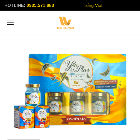
HOTLINE:
0935.571.683
Tiếng Việt