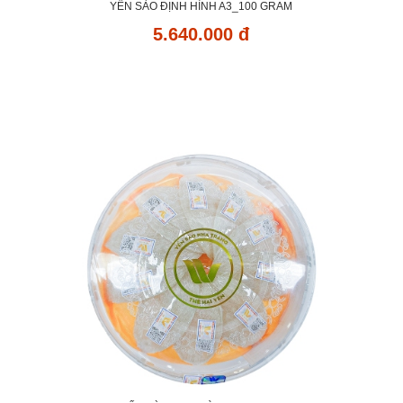
YẾN SÀO ĐỊNH HÌNH A3_100 GRAM
5.640.000 đ