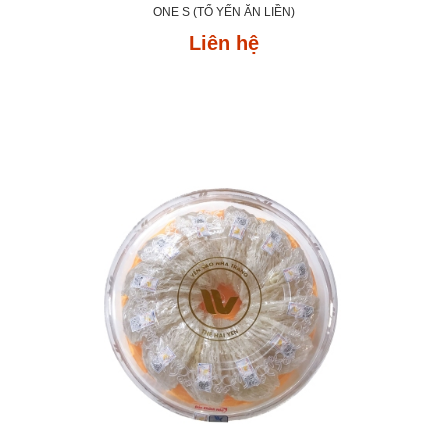
ONE S (TỔ YẾN ĂN LIỀN)
Liên hệ