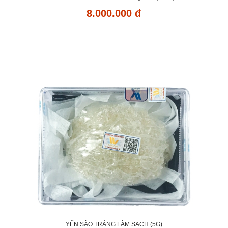
8.000.000 đ
YẾN SÀO TRẮNG LÀM SẠCH (5G)