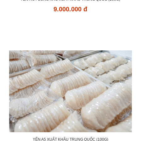
9.000.000 đ
YẾN A5 XUẤT KHẨU TRUNG QUỐC (100G)