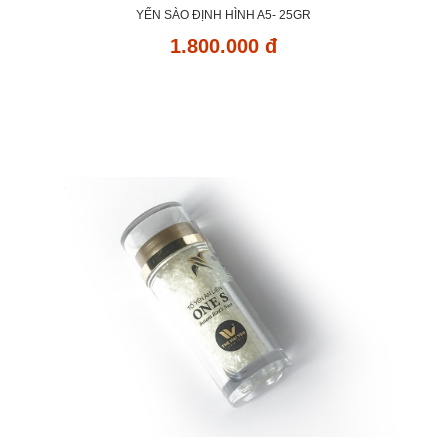
YẾN SÀO ĐỊNH HÌNH A5- 25GR
1.800.000 đ