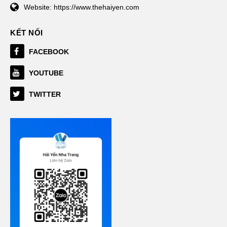
Website:
https://www.thehaiyen.com
KẾT NỐI
FACEBOOK
YOUTUBE
TWITTER