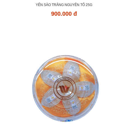
YẾN SÀO TRẮNG NGUYÊN TỔ 25G
900.000 đ