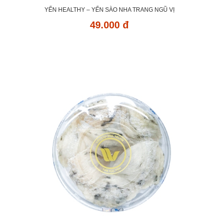
YẾN HEALTHY – YẾN SÀO NHA TRANG NGŨ VỊ
49.000 đ