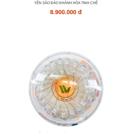
YẾN SÀO ĐẢO KHÁNH HÒA TINH CHẾ
8.900.000 đ