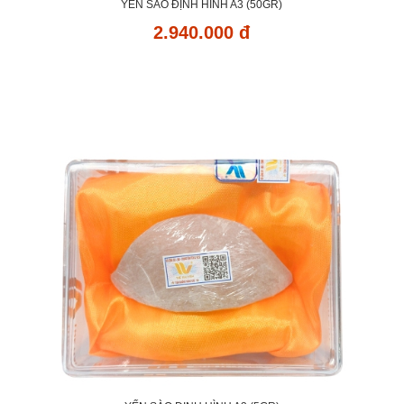
YẾN SÀO ĐỊNH HÌNH A3 (50GR)
2.940.000 đ