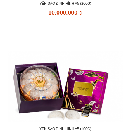
YẾN SÀO ĐỊNH HÌNH A5 (200G)
10.000.000 đ
YẾN SÀO ĐỊNH HÌNH A5 (100G)