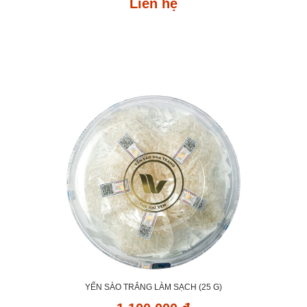
Liên hệ
YẾN SÀO TRẮNG LÀM SẠCH (25 G)