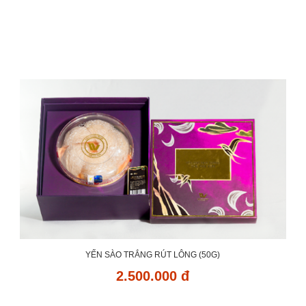
YẾN SÀO TRẮNG RÚT LÔNG (50G)
2.500.000 đ