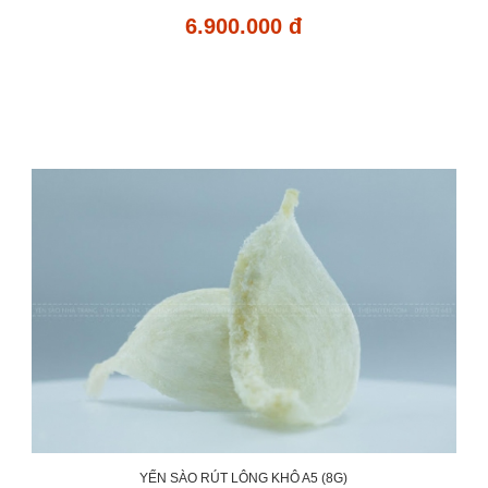
6.900.000 đ
YẾN SÀO RÚT LÔNG KHÔ A5 (8G)