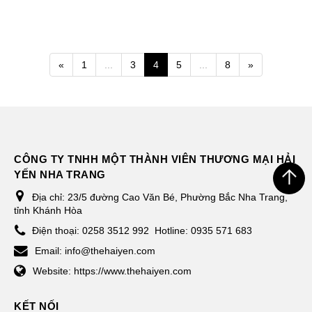
«
1
...
3
4
5
...
8
»
CÔNG TY TNHH MỘT THÀNH VIÊN THƯƠNG MẠI HẢI
YẾN NHA TRANG
Địa chỉ:
23/5 đường Cao Văn Bé, Phường Bắc Nha Trang,
tỉnh Khánh Hòa
Điện thoại:
0258 3512 992
Hotline: 0935 571 683
Email:
info@thehaiyen.com
Website:
https://www.thehaiyen.com
KẾT NỐI