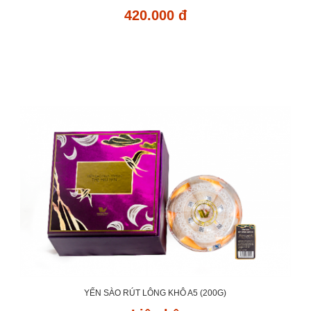
420.000 đ
YẾN SÀO RÚT LÔNG KHÔ A5 (200G)