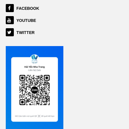
FACEBOOK
YOUTUBE
TWITTER