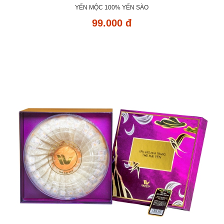
YẾN MỘC 100% YẾN SÀO
99.000 đ