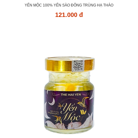
YẾN MỘC 100% YẾN SÀO ĐÔNG TRÙNG HẠ THẢO
121.000 đ