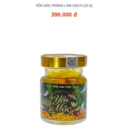
YẾN SÀO TRẮNG LÀM SẠCH (10 G)
390.000 đ