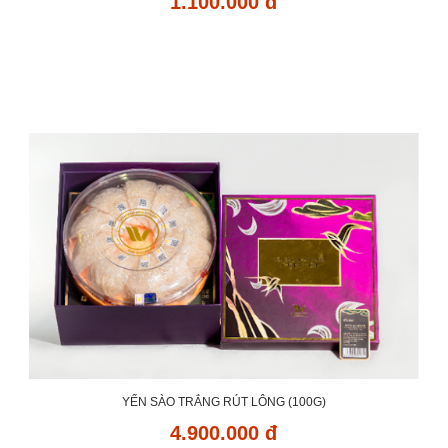
1.100.000 đ
YẾN SÀO TRẮNG RÚT LÔNG (100G)
4.900.000 đ